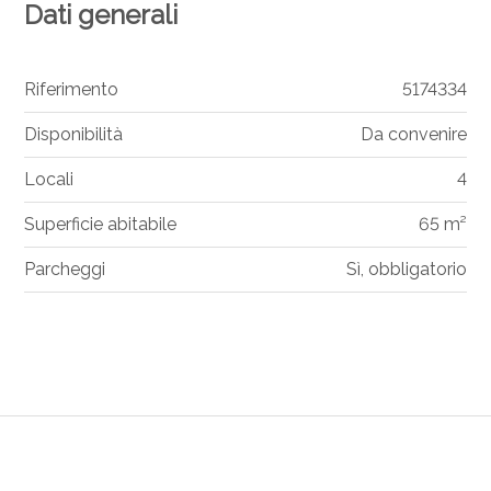
Dati generali
Riferimento
5174334
Disponibilità
Da convenire
Locali
4
Superficie abitabile
65 m²
Parcheggi
Sì, obbligatorio