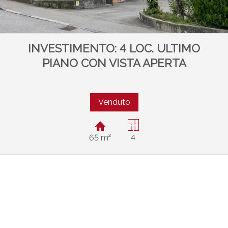
INVESTIMENTO: 4 LOC. ULTIMO
PIANO CON VISTA APERTA
Venduto
65 m²
4