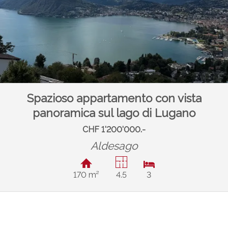
Spazioso appartamento con vista
panoramica sul lago di Lugano
CHF 1'200'000.-
Aldesago
170 m²
4.5
3