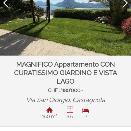
MAGNIFICO Appartamento CON
CURATISSIMO GIARDINO E VISTA
LAGO
CHF 1'480'000.-
Via San Giorgio,
Castagnola
150 m²
3.5
2