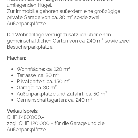
umliegenden Hügel.
Zur Immobilie gehören außerdem eine großzügige
private Garage von ca. 30 m² sowie zwei
Außenparkplätze.
Die Wohnanlage verfügt zusätzlich über einen
gemeinschaftlichen Garten von ca. 240 m² sowie zwei
Besucherparkplätze.
Flächen:
Wohnfläche: ca. 120 m²
Terrasse: ca. 30 m²
Privatgarten: ca. 150 m²
Garage: ca. 30 m²
Außenparkplätze und Zufahrt: ca. 50 m²
Gemeinschaftsgarten: ca. 240 m²
Verkaufspreis:
CHF 1'480'000.–
zzgl. CHF 120'000.– für die Garage und die
Außenparkplätze.