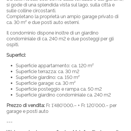
si gode di una splendida vista sul lago, sulla città e
sulle colline circostanti.
Completano la proprietà un ampio garage privato di
ca. 30 m² e due posti auto esterni.
Il condominio dispone inoltre di un giardino
condominiale di ca. 240 m2 e due posteggi per gli
ospiti.
Superfici:
Superficie appartamento: ca. 120 m²
Superficie terrazza: ca. 30 m2
Superficie giardino: ca. 150 m²
Superficie garage: ca. 30 m²
Superficie posteggio e rampa ca. 50 m2
Superficie giardino condominiale ca. 240 m2
Prezzo di vendita:
Fr. 1'480'000.– + Fr. 120'000.– per
garage e posti auto
---