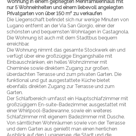
Wohnung in einem gepflegten Mehrfamilienhaus mit
nur 5 Wohneinheiten und einem liebevoll angelegten
Privatgarten von über 150 m² zu verkaufen
Die Liegenschaft befindet sich nur wenige Minuten von
Lugano entfernt an der Via San Giorgio, einer der
schönsten und bequemsten Wohnlagen in Castagnola.
Die Wohnung ist auch mit dem Stadtbus bequem
erreichbar.
Die Wohnung nimmt das gesamte Stockwerk ein und
verfügt über eine großzügige Eingangshalle mit
Einbauschränken, ein helles Wohnzimmer mit
Cheminée sowie direktem Zugang zur großen,
überdachten Terrasse und zum privaten Garten. Die
funktional und gut ausgestattete Küche bietet
ebenfalls direkten Zugang zur Terrasse und zum
Garten.
Der Schlafbereich umfasst ein Hauptschlafzimmer mit
großzügigem En-suite-Badezimmer, ausgestattet mit
einer Whirlpool-Badewanne, sowie ein weiteres
Schlafzimmer mit eigenem Badezimmer mit Dusche.
Von sämtlichen Wohnräumen sowie von der Terrasse
und dem Garten aus genießt man einen herrlichen
Ausblick auf den Luganersee, die Stadt und die