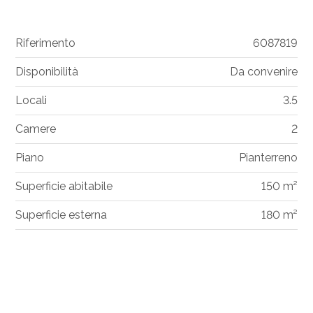
Riferimento
6087819
Disponibilità
Da convenire
Locali
3.5
Camere
2
Piano
Pianterreno
Superficie abitabile
150 m²
Superficie esterna
180 m²