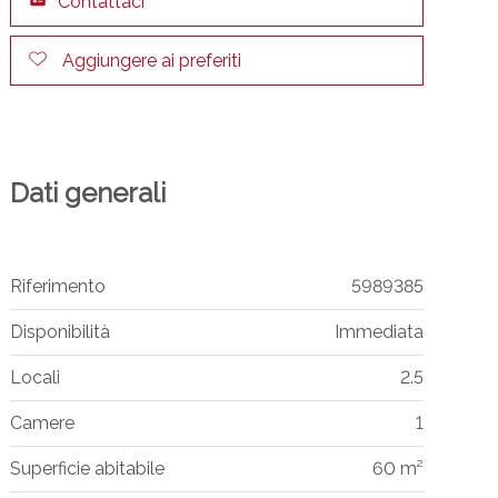
Contattaci
Aggiungere ai preferiti
Dati generali
Riferimento
5989385
Disponibilità
Immediata
Locali
2.5
Camere
1
Superficie abitabile
60 m²