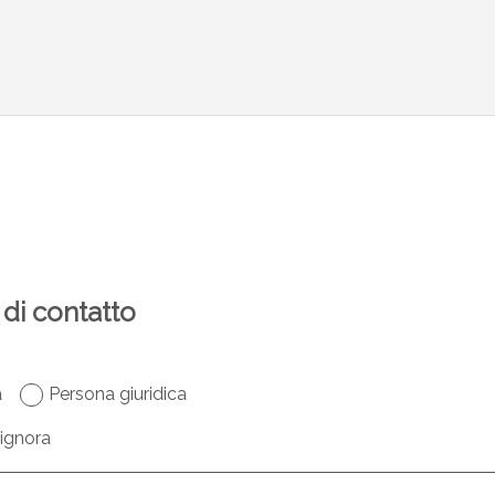
di contatto
a
Persona giuridica
ignora