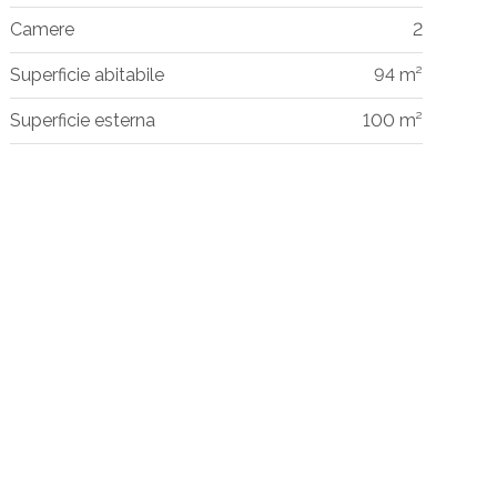
Camere
2
Superficie abitabile
94 m²
Superficie esterna
100 m²