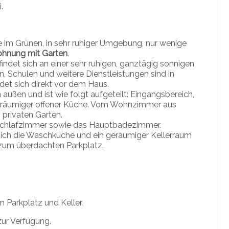
.
 im Grünen, in sehr ruhiger Umgebung, nur wenige
hnung mit Garten
.
ndet sich an einer sehr ruhigen, ganztägig sonnigen
, Schulen und weitere Dienstleistungen sind in
ndet sich direkt vor dem Haus.
ußen und ist wie folgt aufgeteilt: Eingangsbereich,
räumiger offener Küche. Vom Wohnzimmer aus
 privaten Garten.
Schlafzimmer sowie das Hauptbadezimmer.
sich die Waschküche und ein geräumiger Kellerraum
 zum überdachten Parkplatz.
Parkplatz und Keller.
zur Verfügung.