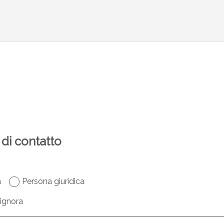
di contatto
a
Persona giuridica
ignora