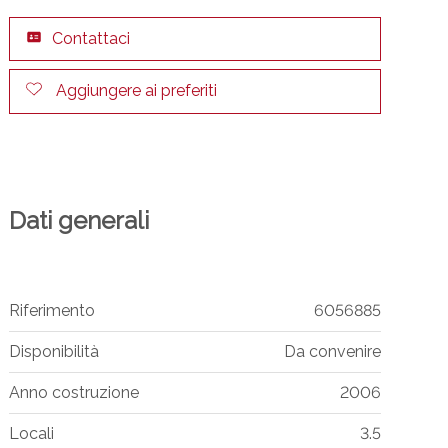
Contattaci
Aggiungere ai preferiti
Dati generali
Riferimento
6056885
Disponibilità
Da convenire
Anno costruzione
2006
Locali
3.5