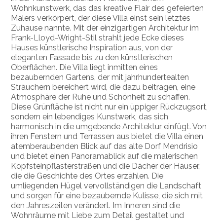
Wohnkunstwerk, das das kreative Flair des gefeierten
Malers verkörpert, der diese Villa einst sein letztes
Zuhause nannte. Mit der einzigartigen Architektur im
Frank-Lloyd-Wright-Stil strahlt jede Ecke dieses
Hauses künstlerische Inspiration aus, von der
eleganten Fassade bis zu den künstlerischen
Oberflächen. Die Villa liegt inmitten eines
bezaubernden Gartens, der mit jahrhundertealten
Sträuchern bereichert wird, die dazu beitragen, eine
Atmosphäre der Ruhe und Schönheit zu schaffen.
Diese Grünfläche ist nicht nur ein üppiger Rückzugsort,
sondern ein lebendiges Kunstwerk, das sich
harmonisch in die umgebende Architektur einfügt. Von
ihren Fenstern und Terrassen aus bietet die Villa einen
atemberaubenden Blick auf das alte Dorf Mendrisio
und bietet einen Panoramablick auf die malerischen
Kopfsteinpflasterstraßen und die Dächer der Häuser,
die die Geschichte des Ortes erzählen. Die
umliegenden Hügel vervollständigen die Landschaft
und sorgen für eine bezaubernde Kulisse, die sich mit
den Jahreszeiten verändert. Im Inneren sind die
Wohnräume mit Liebe zum Detail gestaltet und