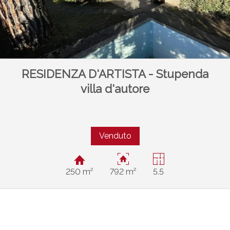
RESIDENZA D'ARTISTA - Stupenda
villa d'autore
Venduto
250 m²
792 m²
5.5