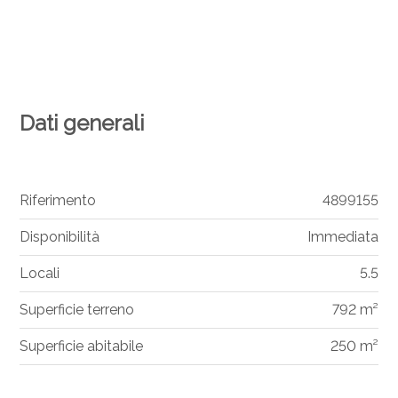
Dati generali
Riferimento
4899155
Disponibilità
Immediata
Locali
5.5
Superficie terreno
792 m²
Superficie abitabile
250 m²