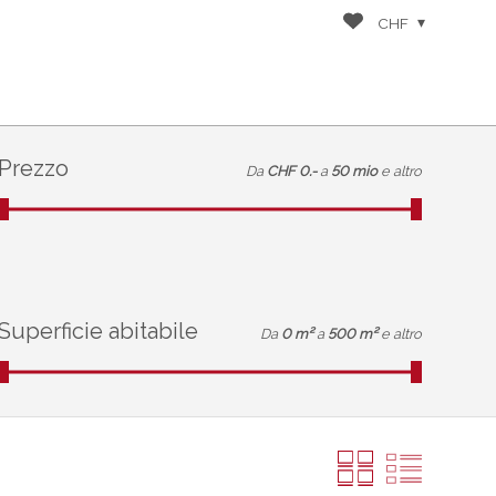
CHF
Prezzo
Da
CHF 0.-
a
50 mio
e altro
Superficie abitabile
Da
0 m²
a
500 m²
e altro