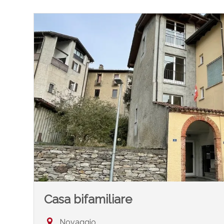
Casa bifamiliare
Novaggio