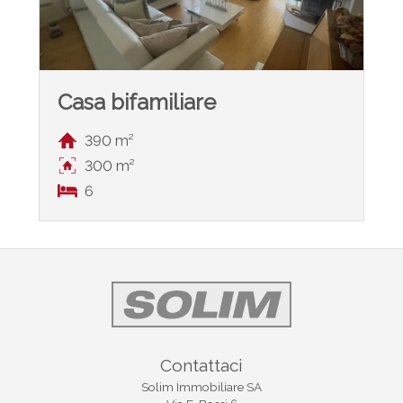
Casa bifamiliare
390 m²
300 m²
6
Contattaci
Solim Immobiliare SA