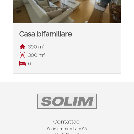
Casa bifamiliare
390 m²
300 m²
6
Contattaci
Solim Immobiliare SA