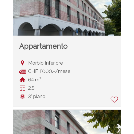
Appartamento
Morbio Inferiore
CHF 1'000.-/mese
64 m²
2.5
3° piano