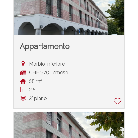
Appartamento
Morbio Inferiore
CHF 970.-/mese
58 m²
2.5
3° piano