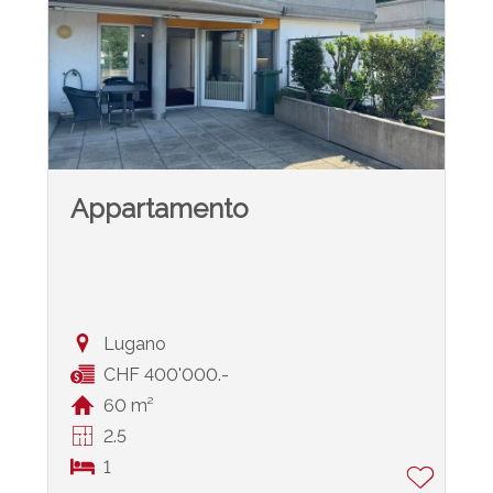
Appartamento
Lugano
CHF 400'000.-
60 m²
2.5
1