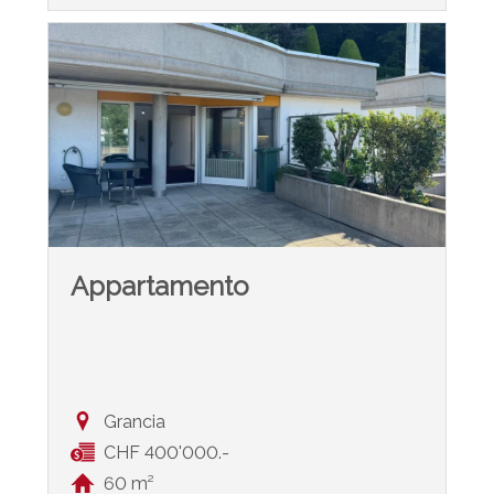
Appartamento
Grancia
CHF 400'000.-
60 m²