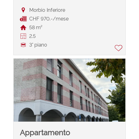
Morbio Inferiore
CHF 970.-/mese
58 m²
2.5
3° piano
Appartamento