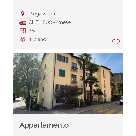
Pregassona
CHF 1'500.-/mese
3.5
4° piano
Appartamento