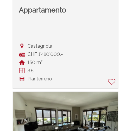
Appartamento
Castagnola
CHF 1'480'000.-
150 m²
3.5
Pianterreno