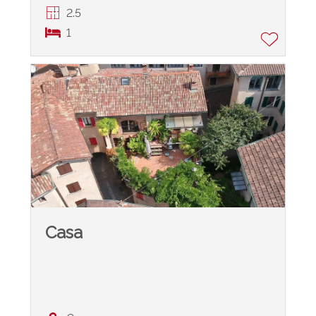
2.5
1
Casa